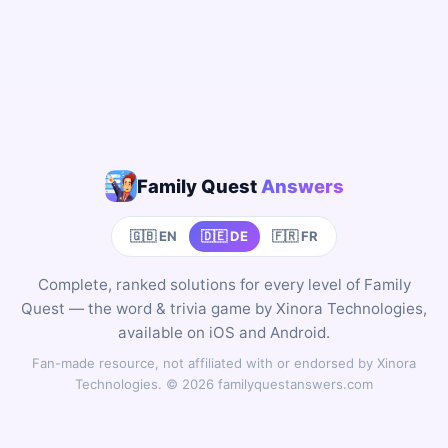
Family Quest
Answers
🇬🇧 EN
🇩🇪 DE
🇫🇷 FR
Complete, ranked solutions for every level of Family
Quest — the word & trivia game by Xinora Technologies,
available on iOS and Android.
Fan-made resource, not affiliated with or endorsed by Xinora
Technologies. © 2026 familyquestanswers.com