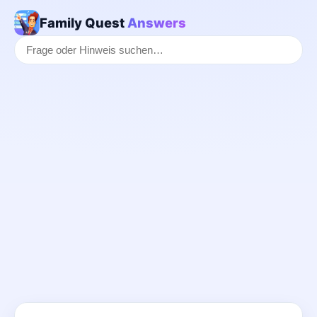
Family Quest
Answers