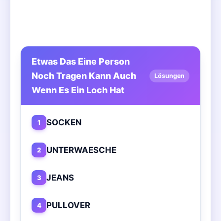
Etwas Das Eine Person
Noch Tragen Kann Auch
Lösungen
Wenn Es Ein Loch Hat
SOCKEN
1
UNTERWAESCHE
2
JEANS
3
PULLOVER
4