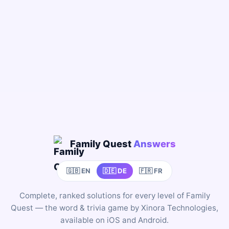
Family Quest
Answers
🇬🇧 EN
🇩🇪 DE
🇫🇷 FR
Complete, ranked solutions for every level of Family
Quest — the word & trivia game by Xinora Technologies,
available on iOS and Android.