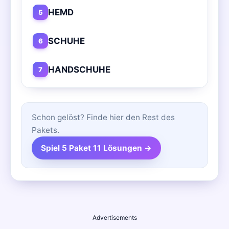
HEMD
5
SCHUHE
6
HANDSCHUHE
7
Schon gelöst? Finde hier den Rest des
Pakets.
Spiel 5 Paket 11 Lösungen →
Advertisements