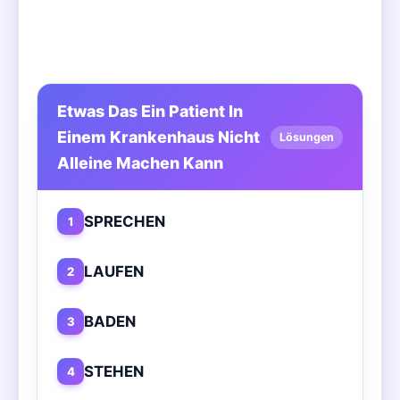
Etwas Das Ein Patient In
Einem Krankenhaus Nicht
Lösungen
Alleine Machen Kann
SPRECHEN
1
LAUFEN
2
BADEN
3
STEHEN
4