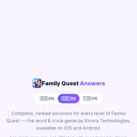
Family Quest
Answers
🇬🇧 EN
🇩🇪 DE
🇫🇷 FR
Complete, ranked solutions for every level of Family
Quest — the word & trivia game by Xinora Technologies,
available on iOS and Android.