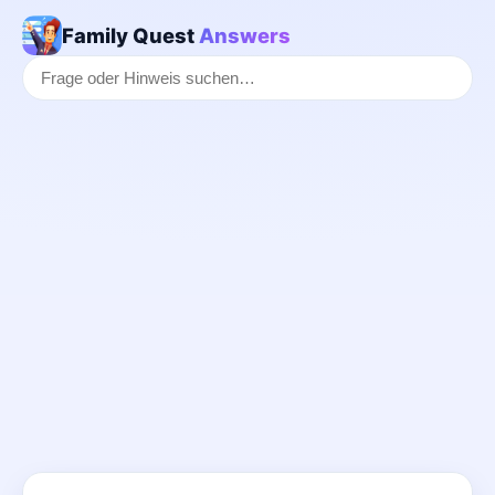
Family Quest
Answers