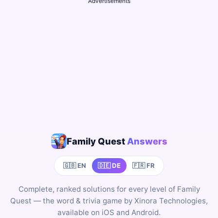
Advertisements
Family Quest
Answers
🇬🇧 EN
🇩🇪 DE
🇫🇷 FR
Complete, ranked solutions for every level of Family
Quest — the word & trivia game by Xinora Technologies,
available on iOS and Android.