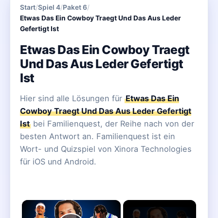
Start
/
Spiel 4
/
Paket 6
/
Etwas Das Ein Cowboy Traegt Und Das Aus Leder
Gefertigt Ist
Etwas Das Ein Cowboy Traegt
Und Das Aus Leder Gefertigt
Ist
Hier sind alle Lösungen für
Etwas Das Ein
Cowboy Traegt Und Das Aus Leder Gefertigt
Ist
bei Familienquest, der Reihe nach von der
besten Antwort an. Familienquest ist ein
Wort- und Quizspiel von Xinora Technologies
für iOS und Android.
×