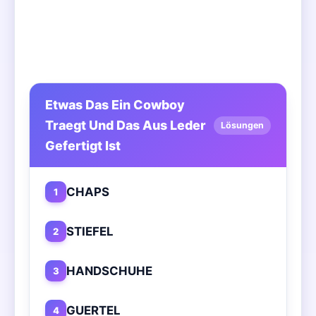
Etwas Das Ein Cowboy
Traegt Und Das Aus Leder
Lösungen
Gefertigt Ist
CHAPS
1
STIEFEL
2
HANDSCHUHE
3
GUERTEL
4