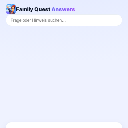
Family Quest
Answers