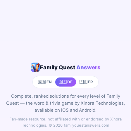
Family Quest
Answers
🇬🇧 EN
🇩🇪 DE
🇫🇷 FR
Complete, ranked solutions for every level of Family
Quest — the word & trivia game by Xinora Technologies,
available on iOS and Android.
Fan-made resource, not affiliated with or endorsed by Xinora
Technologies. © 2026 familyquestanswers.com