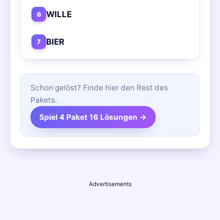
WILLE
6
BIER
7
Schon gelöst? Finde hier den Rest des
Pakets.
Spiel 4 Paket 16 Lösungen →
Advertisements