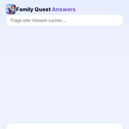
Family Quest
Answers