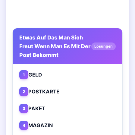
Etwas Auf Das Man Sich
Freut Wenn Man Es Mit Der
Lösungen
Post Bekommt
GELD
1
POSTKARTE
2
PAKET
3
MAGAZIN
4