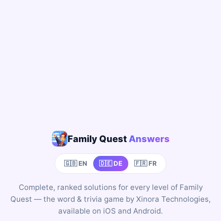
Family Quest
Answers
🇬🇧 EN
🇩🇪 DE
🇫🇷 FR
Complete, ranked solutions for every level of Family
Quest — the word & trivia game by Xinora Technologies,
available on iOS and Android.