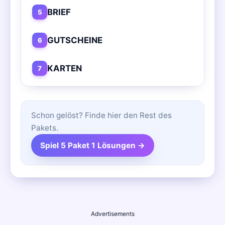
BRIEF
5
GUTSCHEINE
6
KARTEN
7
Schon gelöst? Finde hier den Rest des
Pakets.
Spiel 5 Paket 1 Lösungen →
Advertisements