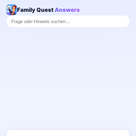
Family Quest
Answers