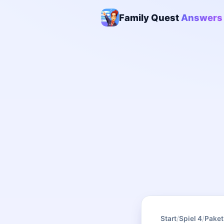
Family Quest
Answers
Start
/
Spiel 4
/
Paket