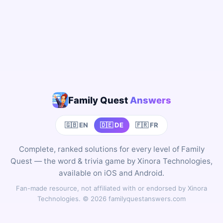
Family Quest
Answers
🇬🇧 EN
🇩🇪 DE
🇫🇷 FR
Complete, ranked solutions for every level of Family
Quest — the word & trivia game by Xinora Technologies,
available on iOS and Android.
Fan-made resource, not affiliated with or endorsed by Xinora
Technologies. © 2026 familyquestanswers.com