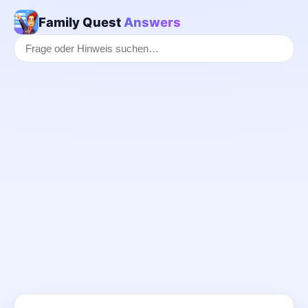
Family Quest
Answers