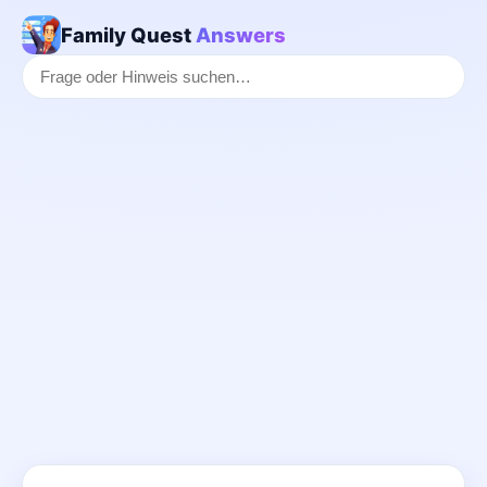
Family Quest
Answers