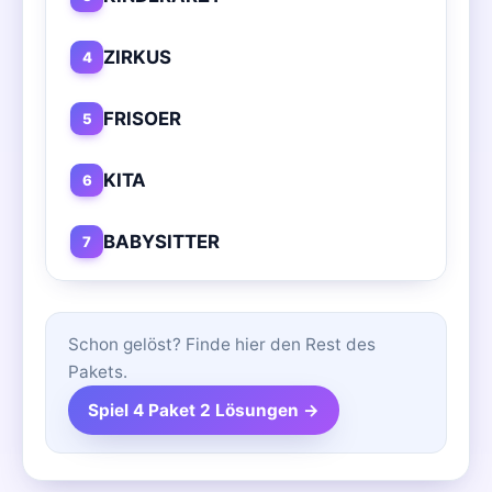
ZIRKUS
4
FRISOER
5
KITA
6
BABYSITTER
7
Schon gelöst? Finde hier den Rest des
Pakets.
Spiel 4 Paket 2 Lösungen →