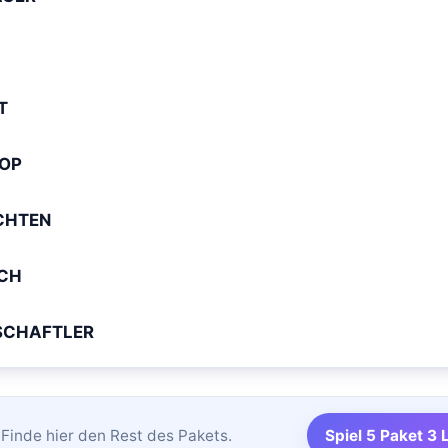
T
OP
CHTEN
CH
SCHAFTLER
Finde hier den Rest des Pakets.
Spiel 5 Paket 3