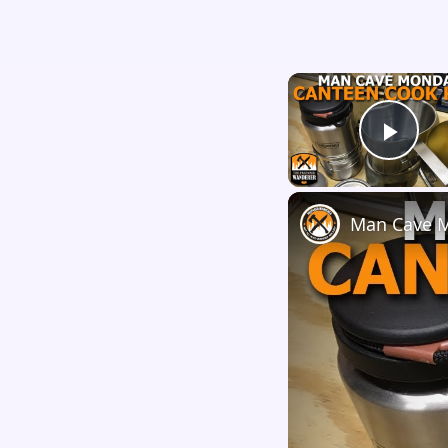
Play
Man Cave Mo