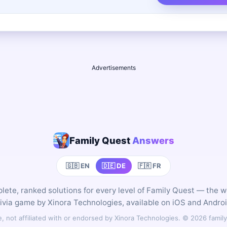
Advertisements
Family Quest
Answers
🇬🇧 EN
🇩🇪 DE
🇫🇷 FR
ete, ranked solutions for every level of Family Quest — the 
rivia game by Xinora Technologies, available on iOS and Androi
 not affiliated with or endorsed by Xinora Technologies. © 2026 fam