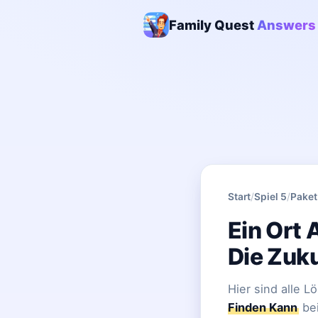
Family Quest
Answers
Start
/
Spiel 5
/
Paket
Ein Ort
Die Zuk
Hier sind alle 
Finden Kann
bei