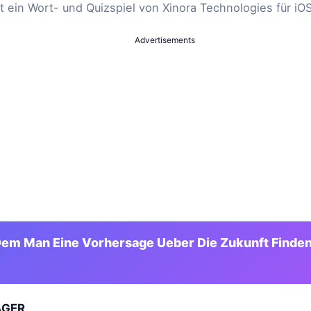
t ein Wort- und Quizspiel von Xinora Technologies für iO
Advertisements
Dem Man Eine Vorhersage Ueber Die Zukunft Finde
GER