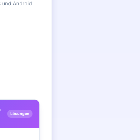
S und Android.
n
Lösungen