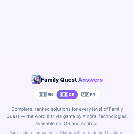
Family Quest
Answers
🇬🇧 EN
🇩🇪 DE
🇫🇷 FR
Complete, ranked solutions for every level of Family
Quest — the word & trivia game by Xinora Technologies,
available on iOS and Android.
Fan-made resource, not affiliated with or endorsed by Xinora