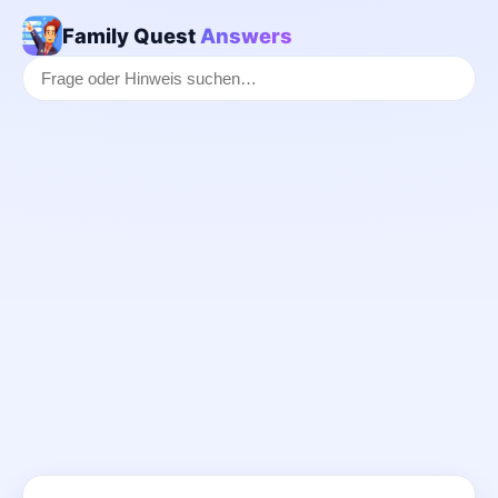
Family Quest
Answers