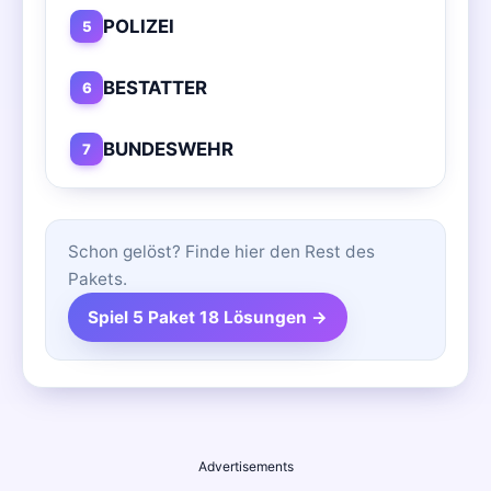
POLIZEI
5
BESTATTER
6
BUNDESWEHR
7
Schon gelöst? Finde hier den Rest des
Pakets.
Spiel 5 Paket 18 Lösungen →
Advertisements