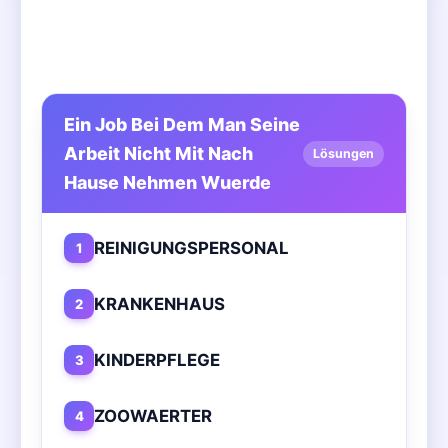
Ein Job Bei Dem Man Seine
Arbeit Nicht Mit Nach
Lösungen
Hause Nehmen Wuerde
REINIGUNGSPERSONAL
1
KRANKENHAUS
2
KINDERPFLEGE
3
ZOOWAERTER
4