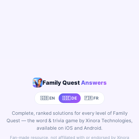
Family Quest
Answers
🇬🇧 EN
🇩🇪 DE
🇫🇷 FR
Complete, ranked solutions for every level of Family
Quest — the word & trivia game by Xinora Technologies,
available on iOS and Android.
Fan-made resource, not affiliated with or endorsed by Xinora