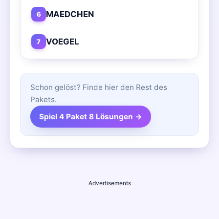
MAEDCHEN
6
VOEGEL
7
Schon gelöst? Finde hier den Rest des
Pakets.
Spiel 4 Paket 8 Lösungen →
Advertisements