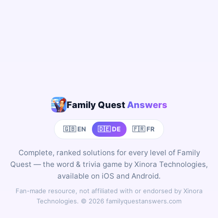
Family Quest
Answers
🇬🇧 EN
🇩🇪 DE
🇫🇷 FR
Complete, ranked solutions for every level of Family
Quest — the word & trivia game by Xinora Technologies,
available on iOS and Android.
Fan-made resource, not affiliated with or endorsed by Xinora
Technologies. © 2026 familyquestanswers.com