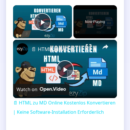
×
Now Playing
Play Video
×
📄 HTML zu MD Online Kostenlos Konvertieren | Keine Software-Installation Erforderlich
Play
Watch on
Video
📄 HTML zu MD Online Kostenlos Konvertieren
| Keine Software-Installation Erforderlich