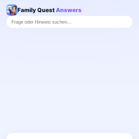
Family Quest
Answers