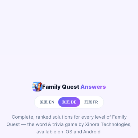
Family Quest
Answers
🇬🇧 EN
🇩🇪 DE
🇫🇷 FR
Complete, ranked solutions for every level of Family
Quest — the word & trivia game by Xinora Technologies,
available on iOS and Android.