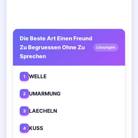
Die Beste Art Einen Freund
Zu Begruessen Ohne Zu
Lösungen
Sprechen
WELLE
1
UMARMUNG
2
LAECHELN
3
KUSS
4