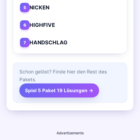
NICKEN
5
HIGHFIVE
6
HANDSCHLAG
7
Schon gelöst? Finde hier den Rest des
Pakets.
Spiel 5 Paket 19 Lösungen →
Advertisements